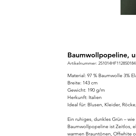
Baumwollpopeline, u
Artikelnummer: 251014HF112850184
Material: 97 % Baumwolle 3% El
Breite: 143 cm
Gewicht: 190 g/m
Herkunft: Italien
Ideal für: Blusen, Kleider, Röck
Ein ruhiges, dunkles Grün – wie
Baumwollpopeline ist Zeitlos, e
warmen Brauntönen, Offwhite od