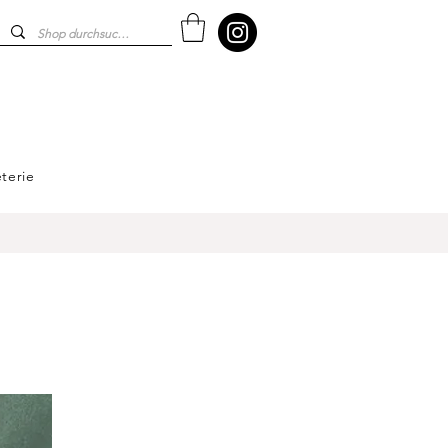
terie