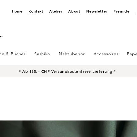
Home
Kontakt
Atelier
About
Newsletter
Freunde
ine & Bücher
Sashiko
Nähzubehör
Accessoires
Pape
* Ab 130.– CHF Versandkostenfreie Lieferung *