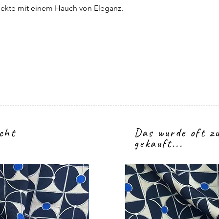
jekte mit einem Hauch von Eleganz.
icht
Das wurde oft 
gekauft...