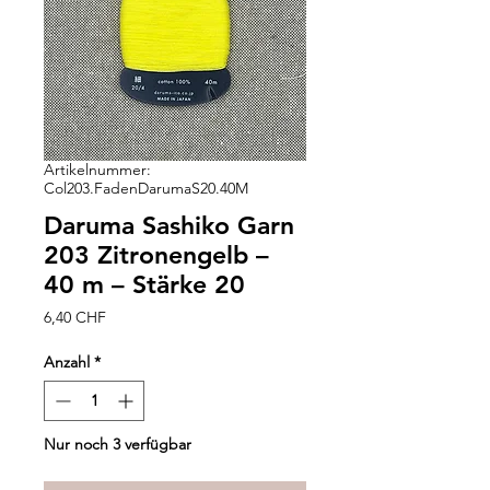
Artikelnummer:
Col203.FadenDarumaS20.40M
Daruma Sashiko Garn
203 Zitronengelb –
40 m – Stärke 20
Preis
6,40 CHF
Anzahl
*
Nur noch 3 verfügbar