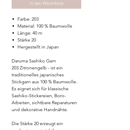
In den Warenkorb
Farbe: 203
Material: 100 % Baumwolle
Länge: 40 m
Stärke 20
Hergestellt in Japan
Daruma Sashiko Garn
203 Zitronengelb - ist ein
traditionelles japanisches
Stickgarn aus 100 % Baumwolle.
Es eignet sich für klassische
Sashiko-Stickereien, Boro-
Arbeiten, sichtbare Reparaturen
und dekorative Handnähte.
Die Stärke 20 erzeugt ein