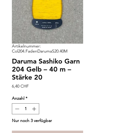
Artikelnummer:
Col204.FadenDarumaS20.40M
Daruma Sashiko Garn
204 Gelb – 40 m –
Stärke 20
Preis
6,40 CHF
Anzahl
*
Nur noch 3 verfügbar