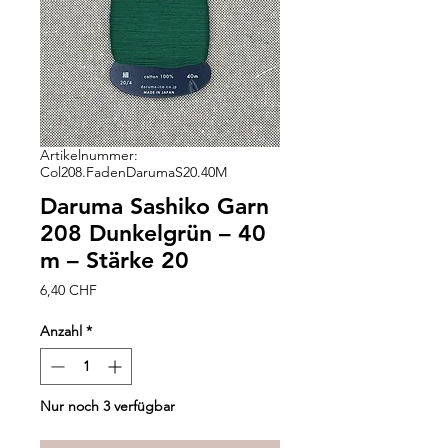
Artikelnummer:
Col208.FadenDarumaS20.40M
Daruma Sashiko Garn
208 Dunkelgrün – 40
m – Stärke 20
Preis
6,40 CHF
Anzahl
*
Nur noch 3 verfügbar