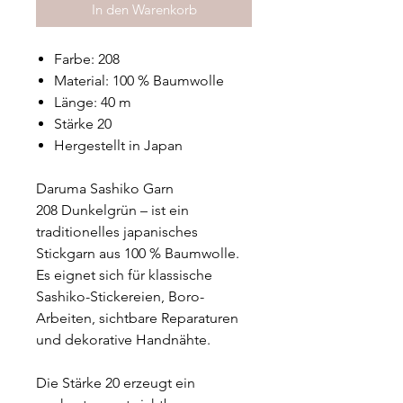
In den Warenkorb
Farbe: 208
Material: 100 % Baumwolle
Länge: 40 m
Stärke 20
Hergestellt in Japan
Daruma Sashiko Garn
208 Dunkelgrün – ist ein
traditionelles japanisches
Stickgarn aus 100 % Baumwolle.
Es eignet sich für klassische
Sashiko-Stickereien, Boro-
Arbeiten, sichtbare Reparaturen
und dekorative Handnähte.
Die Stärke 20 erzeugt ein