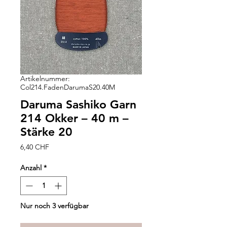
Artikelnummer:
Col214.FadenDarumaS20.40M
Daruma Sashiko Garn
214 Okker – 40 m –
Stärke 20
Preis
6,40 CHF
Anzahl
*
Nur noch 3 verfügbar