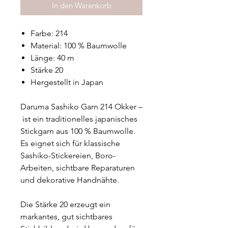
In den Warenkorb
Farbe: 214
Material: 100 % Baumwolle
Länge: 40 m
Stärke 20
Hergestellt in Japan
Daruma Sashiko Garn 214 Okker –
ist ein traditionelles japanisches
Stickgarn aus 100 % Baumwolle.
Es eignet sich für klassische
Sashiko-Stickereien, Boro-
Arbeiten, sichtbare Reparaturen
und dekorative Handnähte.
Die Stärke 20 erzeugt ein
markantes, gut sichtbares