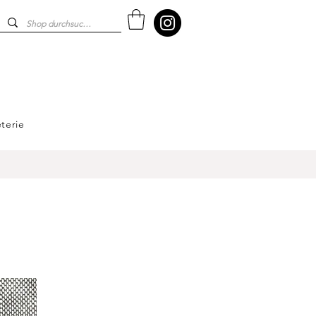
terie