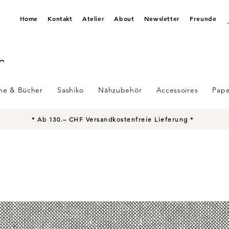
Home
Kontakt
Atelier
About
Newsletter
Freunde
ine & Bücher
Sashiko
Nähzubehör
Accessoires
Pape
* Ab 130.– CHF Versandkostenfreie Lieferung *