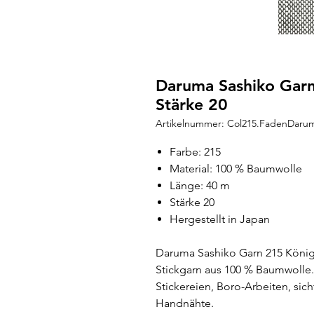
Daruma Sashiko Garn
Stärke 20
Artikelnummer: Col215.FadenDaru
Farbe: 215
Material: 100 % Baumwolle
Länge: 40 m
Stärke 20
Hergestellt in Japan
Daruma Sashiko Garn 215 Königsb
Stickgarn aus 100 % Baumwolle. 
Stickereien, Boro-Arbeiten, sic
Handnähte.