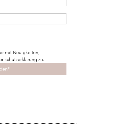
er mit Neuigkeiten, 
nschutzerklärung zu.
lden*