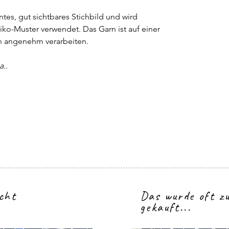
ntes, gut sichtbares Stichbild und wird
hiko-Muster verwendet. Das Garn ist auf einer
ch angenehm verarbeiten.
a..
icht
Das wurde oft 
gekauft...