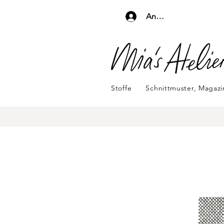
Anmelden
Stoffe
Schnittmuster, Magaz