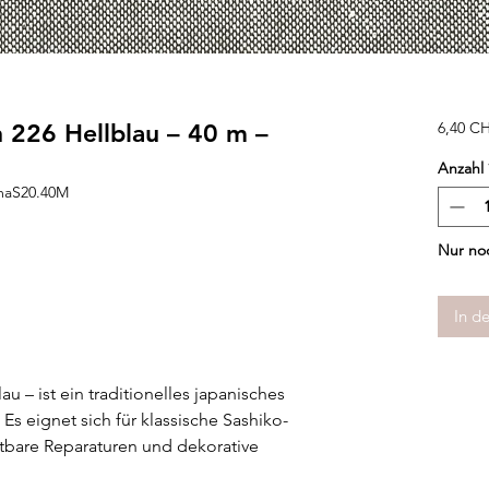
 226 Hellblau – 40 m –
6,40 C
Anzahl
maS20.40M
Nur noc
In d
 – ist ein traditionelles japanisches
Es eignet sich für klassische Sashiko-
htbare Reparaturen und dekorative