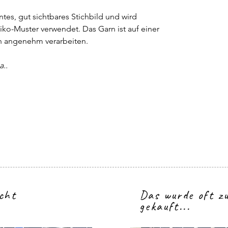
ntes, gut sichtbares Stichbild und wird
hiko-Muster verwendet. Das Garn ist auf einer
ch angenehm verarbeiten.
a..
icht
Das wurde oft 
gekauft...