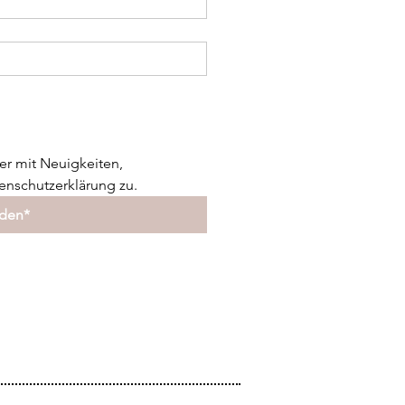
er mit Neuigkeiten, 
nschutzerklärung zu.
lden*