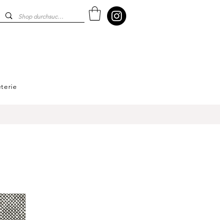
terie