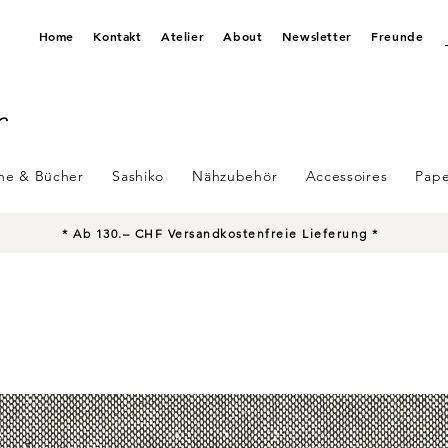
Home
Kontakt
Atelier
About
Newsletter
Freunde
ine & Bücher
Sashiko
Nähzubehör
Accessoires
Pape
* Ab 130.– CHF Versandkostenfreie Lieferung *