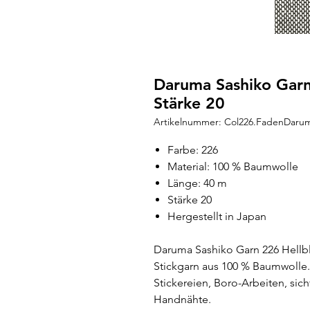
Daruma Sashiko Garn
Stärke 20
Artikelnummer: Col226.FadenDaru
Farbe: 226
Material: 100 % Baumwolle
Länge: 40 m
Stärke 20
Hergestellt in Japan
Daruma Sashiko Garn 226 Hellblau
Stickgarn aus 100 % Baumwolle. 
Stickereien, Boro-Arbeiten, sic
Handnähte.