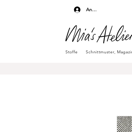
Anmelden
Stoffe
Schnittmuster, Magaz