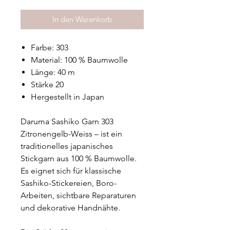
In den Warenkorb
Farbe: 303
Material: 100 % Baumwolle
Länge: 40 m
Stärke 20
Hergestellt in Japan
Daruma Sashiko Garn 303
Zitronengelb-Weiss – ist ein
traditionelles japanisches
Stickgarn aus 100 % Baumwolle.
Es eignet sich für klassische
Sashiko-Stickereien, Boro-
Arbeiten, sichtbare Reparaturen
und dekorative Handnähte.