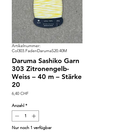
Artikelnummer:
Col303.FadenDarumaS20.40M
Daruma Sashiko Garn
303 Zitronengelb-
Weiss – 40 m – Stärke
20
Preis
6,40 CHF
Anzahl
*
Nur noch 1 verfügbar