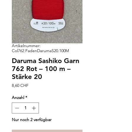
Artikelnummer:
Col762.FadenDarumaS20.100M
Daruma Sashiko Garn
762 Rot – 100 m –
Stärke 20
Preis
8,60 CHF
Anzahl
*
Nur noch 2 verfügbar