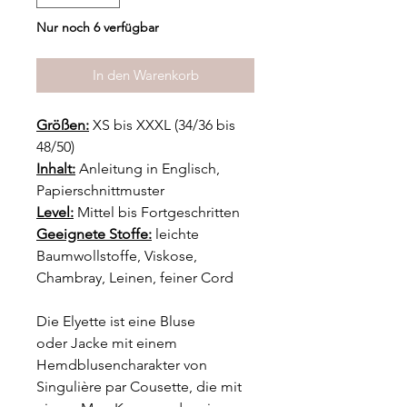
Nur noch 6 verfügbar
In den Warenkorb
Größen:
XS bis XXXL (34/36 bis
48/50)
Inhalt:
Anleitung in Englisch,
Papierschnittmuster
Level:
Mittel bis Fortgeschritten
Geeignete Stoffe:
leichte
Baumwollstoffe, Viskose,
Chambray, Leinen, feiner Cord
Die Elyette ist eine Bluse
oder Jacke mit einem
Hemdblusencharakter von
Singulière par Cousette, die mit