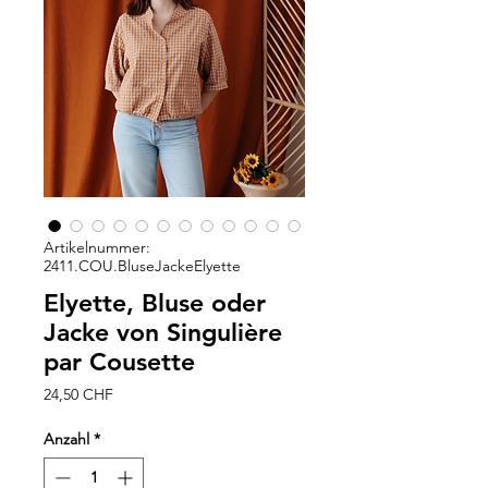
Artikelnummer:
2411.COU.BluseJackeElyette
Elyette, Bluse oder
Jacke von Singulière
par Cousette
Preis
24,50 CHF
Anzahl
*