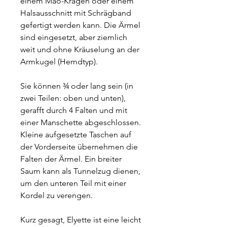
einem Mao-Kragen oder einem
Halsausschnitt mit Schrägband
gefertigt werden kann. Die Ärmel
sind eingesetzt, aber ziemlich
weit und ohne Kräuselung an der
Armkugel (Hemdtyp).
Sie können ¾ oder lang sein (in
zwei Teilen: oben und unten),
gerafft durch 4 Falten und mit
einer Manschette abgeschlossen.
Kleine aufgesetzte Taschen auf
der Vorderseite übernehmen die
Falten der Ärmel. Ein breiter
Saum kann als Tunnelzug dienen,
um den unteren Teil mit einer
Kordel zu verengen.
Kurz gesagt, Elyette ist eine leicht