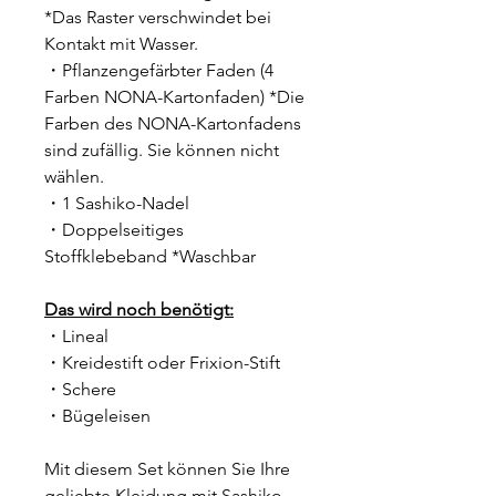
*Das Raster verschwindet bei
Kontakt mit Wasser.
・Pflanzengefärbter Faden (4
Farben NONA-Kartonfaden) *Die
Farben des NONA-Kartonfadens
sind zufällig. Sie können nicht
wählen.
・1 Sashiko-Nadel
・Doppelseitiges
Stoffklebeband *Waschbar
Das wird noch benötigt:
・Lineal
・Kreidestift oder Frixion-Stift
・Schere
・Bügeleisen
Mit diesem Set können Sie Ihre
geliebte Kleidung mit Sashiko-