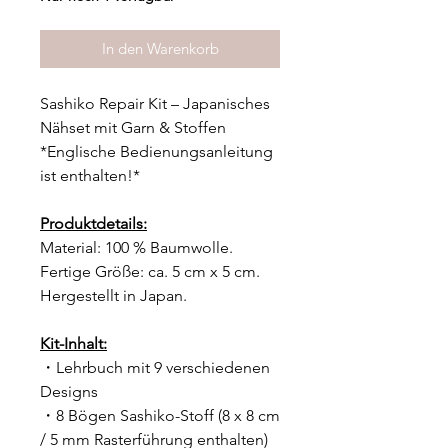
In den Warenkorb
Sashiko Repair Kit – Japanisches
Nähset mit Garn & Stoffen
*Englische Bedienungsanleitung
ist enthalten!*
Produktdetails:
Material: 100 % Baumwolle.
Fertige Größe: ca. 5 cm x 5 cm.
Hergestellt in Japan.
Kit-Inhalt:
・Lehrbuch mit 9 verschiedenen
Designs
・8 Bögen Sashiko-Stoff (8 x 8 cm
/ 5 mm Rasterführung enthalten)