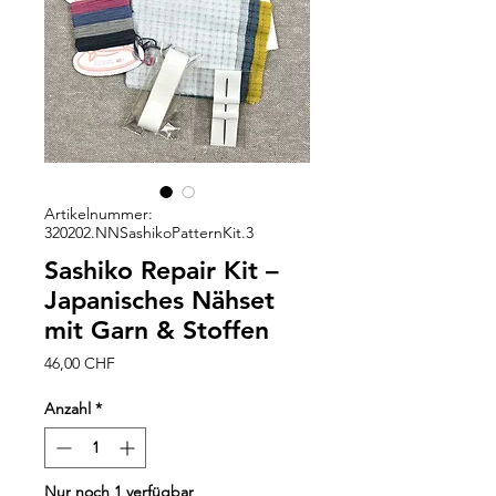
Artikelnummer:
320202.NNSashikoPatternKit.3
Sashiko Repair Kit –
Japanisches Nähset
mit Garn & Stoffen
Preis
46,00 CHF
Anzahl
*
Nur noch 1 verfügbar