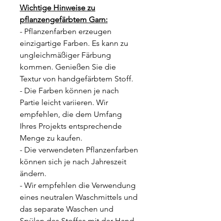
Wichtige Hinweise zu
pflanzengefärbtem Garn:
- Pflanzenfarben erzeugen
einzigartige Farben. Es kann zu
ungleichmäßiger Färbung
kommen. Genießen Sie die
Textur von handgefärbtem Stoff.
- Die Farben können je nach
Partie leicht variieren. Wir
empfehlen, die dem Umfang
Ihres Projekts entsprechende
Menge zu kaufen.
- Die verwendeten Pflanzenfarben
können sich je nach Jahreszeit
ändern.
- Wir empfehlen die Verwendung
eines neutralen Waschmittels und
das separate Waschen und
Spülen des Stoffes mit der Hand.