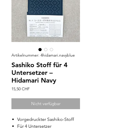
Artikelnummer: 4hidamari.navyblue
Sashiko Stoff für 4
Untersetzer –
Hidamari Navy
Preis
15,50 CHF
Nicht verfügbar
Vorgedruckter Sashiko-Stoff
Für 4 Untersetzer