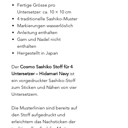
Fertige Grösse pro
Untersetzer: ca. 10 × 10 cm
4 traditionelle Sashiko-Muster
Markierungen wasserlöslich
Anleitung enthalten
Garn und Nadel nicht
enthalten
Hergestellt in Japan
Der
Cosmo Sashiko Stoff für 4
Untersetzer – Hidamari Navy
ist
ein vorgedruckter Sashiko-Stoff
zum Sticken und Nähen von vier
Untersetzern.
Die Musterlinien sind bereits auf
den Stoff aufgedruckt und
erleichtern das Nachsticken der