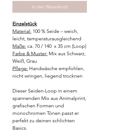
In den Warenkorb
Einzelstück
Material:
100 % Seide – weich,
leicht, temperaturausgleichend
Maße:
ca. 70 / 140 x 35 cm (Loop)
Farbe & Muster:
Mix aus Schwarz,
Weiß, Grau
Pflege:
Handwäsche empfohlen,
nicht wringen, liegend trocknen
Dieser Seiden-Loop in einem
spannenden Mix aus Animalprint,
grafischen Formen und
monochromen Tönen passt er
perfekt zu deinen schlichten
Basics.