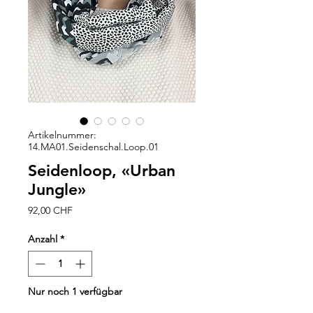
Artikelnummer:
14.MA01.Seidenschal.Loop.01
Seidenloop, «Urban
Jungle»
Preis
92,00 CHF
Anzahl
*
Nur noch 1 verfügbar