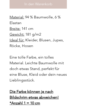
In den Warenkorb
Material:
94 % Baumwolle, 6 %
Elastan
Breite:
141 cm
Gewicht:
181 g/m2
Ideal für:
Kleider, Blusen, Jupes,
Röcke, Hosen
Eine tolle Farbe, ein tolles
Material. Leichte Baumwolle mit
doch etwas Stand, perfekt für
eine Bluse, Kleid oder dein neues
Lieblingsstück.
Die Farbe können je nach
Bildschrim etwas abweichen!
*Anzahl 1 = 10 cm