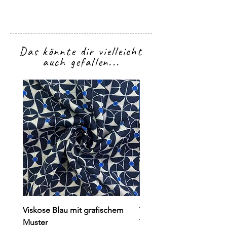
Das könnte dir vielleicht
auch gefallen...
Viskose Blau mit grafischem
Viskose dunkelblau mit
Muster