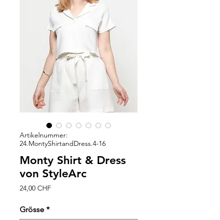
Artikelnummer:
24.MontyShirtandDress.4-16
Monty Shirt & Dress
von StyleArc
Preis
24,00 CHF
Grösse
*