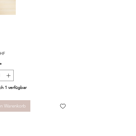
Preis
CHF
*
h 1 verfügbar
en Warenkorb