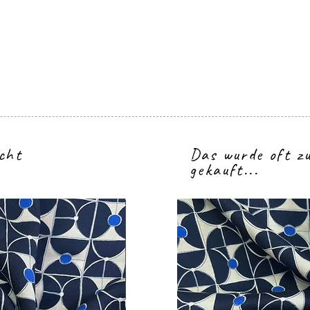
icht
Das wurde oft 
gekauft...