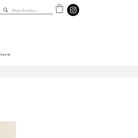
terie