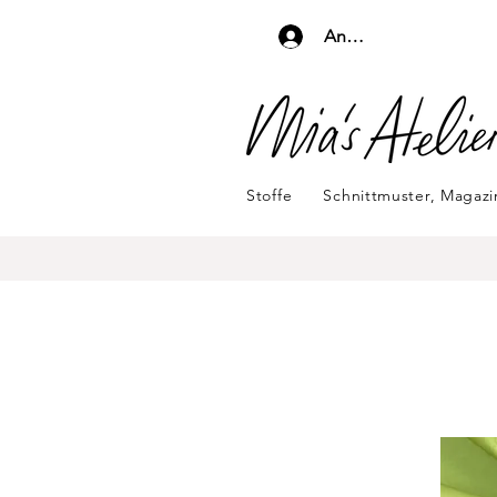
Anmelden
Stoffe
Schnittmuster, Magaz