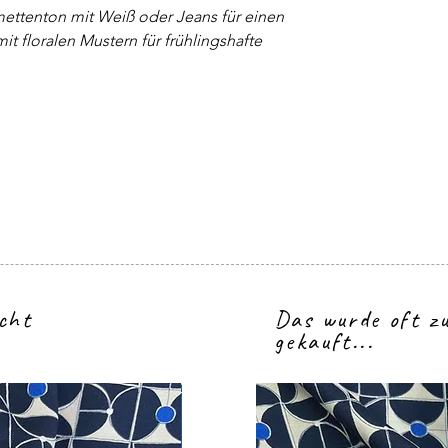
mettenton mit Weiß oder Jeans für einen
t floralen Mustern für frühlingshafte
icht
Das wurde oft 
gekauft...