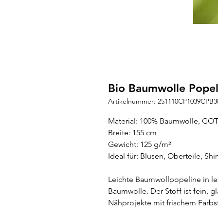
Bio Baumwolle Popel
Artikelnummer: 251110CP1039CPB3
Material: 100% Baumwolle, GOTS-
Breite: 155 cm
Gewicht: 125 g/m²
Ideal für: Blusen, Oberteile, Shi
Leichte Baumwollpopeline in l
Baumwolle. Der Stoff ist fein, g
Nähprojekte mit frischem Farbs