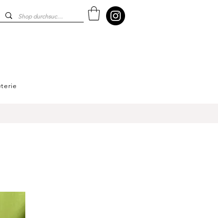
terie