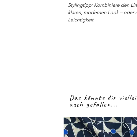
Stylingtipp: Kombiniere den Li
klaren, modernen Look – oder mi
Leichtigkeit.
Das könnte dir vielle
auch gefallen...