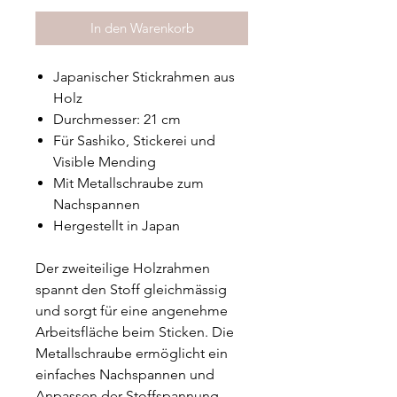
In den Warenkorb
Japanischer Stickrahmen aus
Holz
Durchmesser: 21 cm
Für Sashiko, Stickerei und
Visible Mending
Mit Metallschraube zum
Nachspannen
Hergestellt in Japan
Der zweiteilige Holzrahmen
spannt den Stoff gleichmässig
und sorgt für eine angenehme
Arbeitsfläche beim Sticken. Die
Metallschraube ermöglicht ein
einfaches Nachspannen und
Anpassen der Stoffspannung