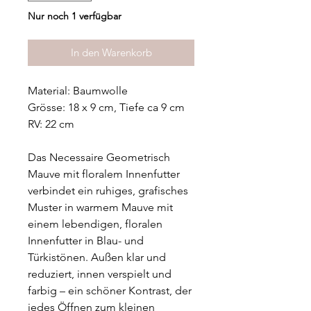
Nur noch 1 verfügbar
In den Warenkorb
Material: Baumwolle
Grösse: 18 x 9 cm, Tiefe ca 9 cm
RV: 22 cm
Das Necessaire Geometrisch
Mauve mit floralem Innenfutter
verbindet ein ruhiges, grafisches
Muster in warmem Mauve mit
einem lebendigen, floralen
Innenfutter in Blau- und
Türkistönen. Außen klar und
reduziert, innen verspielt und
farbig – ein schöner Kontrast, der
jedes Öffnen zum kleinen