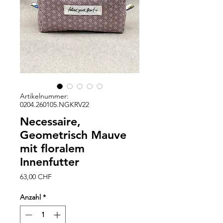
Artikelnummer:
0204.260105.NGKRV22
Necessaire,
Geometrisch Mauve
mit floralem
Innenfutter
Preis
63,00 CHF
Anzahl
*