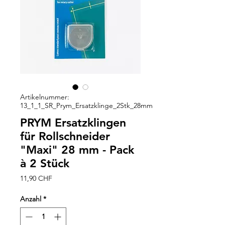
Artikelnummer:
13_1_1_SR_Prym_Ersatzklinge_2Stk_28mm
PRYM Ersatzklingen
für Rollschneider
"Maxi" 28 mm - Pack
à 2 Stück
Preis
11,90 CHF
Anzahl
*