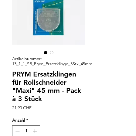
Artikelnummer:
13_1_1_SR_Prym_Ersatzklinge_3Stk_45mm
PRYM Ersatzklingen
für Rollschneider
"Maxi" 45 mm - Pack
à 3 Stück
Preis
21,90 CHF
Anzahl
*