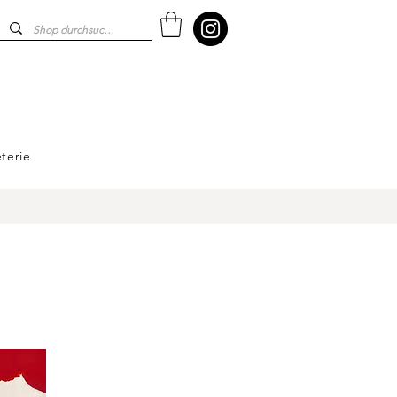
terie