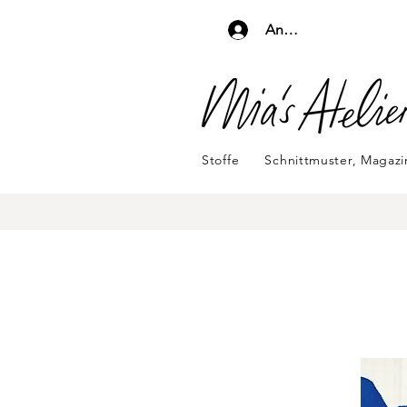
Anmelden
Stoffe
Schnittmuster, Magaz