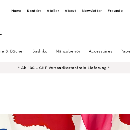
Home
Kontakt
Atelier
About
Newsletter
Freunde
ine & Bücher
Sashiko
Nähzubehör
Accessoires
Pape
* Ab 130.– CHF Versandkostenfreie Lieferung *