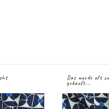
icht
Das wurde oft 
gekauft...