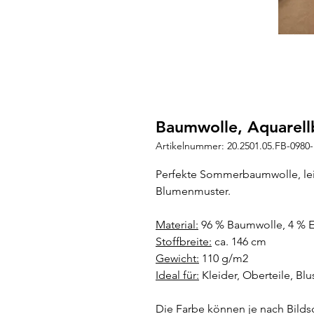
Baumwolle, Aquarel
Artikelnummer: 20.2501.05.FB-0980
Perfekte Sommerbaumwolle, lei
Blumenmuster.
Material:
96 % Baumwolle, 4 % E
Stoffbreite:
ca. 146 cm
Gewicht:
110 g/m2
Ideal für:
Kleider, Oberteile, Bl
Die Farbe können je nach Bild