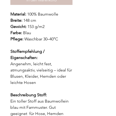
Material:
100% Baumwolle
Breite:
148 cm
Gewicht:
153 g/m2
Farbe:
Blau
Pflege:
Waschbar 30–40°C
Stoffempfehlung /
Eigenschaften:
Angenehm, leicht fest,
atmungsaktiv, vielseitig – ideal für
Blusen, Kleider, Hemden oder
leichte Hosen
Beschreibung Stoff:
Ein toller Stoff aus Baumwollein
blau mit Farnmuster. Gut
geeignet für Hose, Hemden