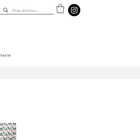
terie