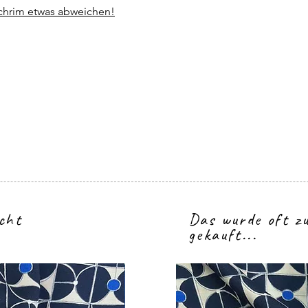
schrim etwas abweichen!
icht
Das wurde oft 
gekauft...