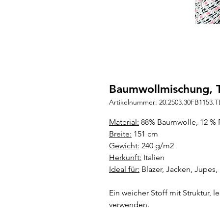
Baumwollmischung, 
Artikelnummer: 20.2503.30FB1153.T
Material:
88% Baumwolle, 12 % P
Breite:
151 cm
Gewicht:
240 g/m2
Herkunft:
Italien
Ideal für:
Blazer, Jacken, Jupes,
Ein weicher Stoff mit Struktur, le
verwenden.