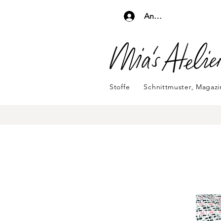
Anmelden
Stoffe
Schnittmuster, Magaz