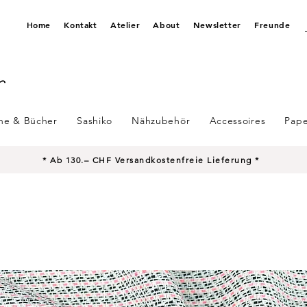
Home
Kontakt
Atelier
About
Newsletter
Freunde
ine & Bücher
Sashiko
Nähzubehör
Accessoires
Pape
* Ab 130.– CHF Versandkostenfreie Lieferung *