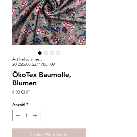
Artikelnummer:
20.250605.SZ1178LH09
ÖkoTex Baumolle,
Blumen
Preis
4,90 CHF
Anzahl
*
In den Warenkorb