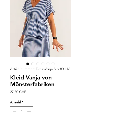
Artikelnummer: DressVanja.Size80-116
Kleid Vanja von
Mönsterfabriken
Preis
27,50 CHF
Anzahl
*