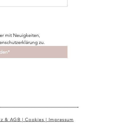
er mit Neuigkeiten, 
nschutzerklärung zu.
lden*
tz & AGB |
Cookies |
Impressum