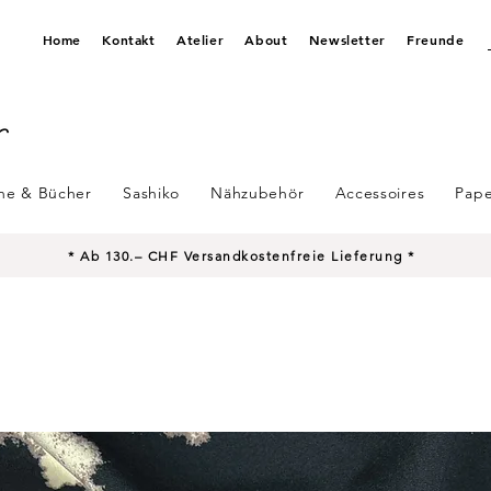
Home
Kontakt
Atelier
About
Newsletter
Freunde
ine & Bücher
Sashiko
Nähzubehör
Accessoires
Pape
* Ab 130.– CHF Versandkostenfreie Lieferung *