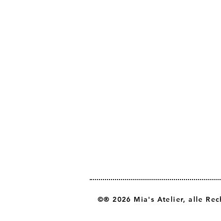
©® 2026 Mia's Atelier, alle Rec