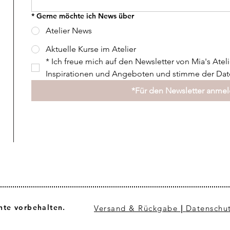
*
Gerne möchte ich News über
Atelier News
Aktuelle Kurse im Atelier
*
Ich freue mich auf den Newsletter von Mia's Ateli
Inspirationen und Angeboten und stimme der Date
*Für den Newsletter anme
hte vorbehalten.
Versand & Rückgabe
|
Datenschu