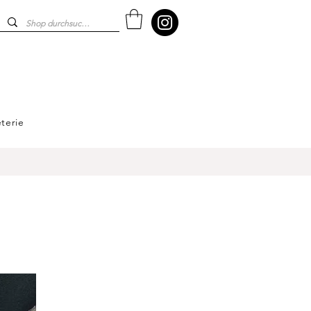
terie