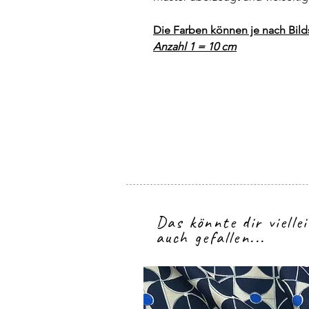
Die Farben können je nach Bil
Anzahl 1 = 10 cm
Das könnte dir vielle
auch gefallen...