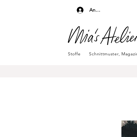
Anmelden
Stoffe
Schnittmuster, Magaz