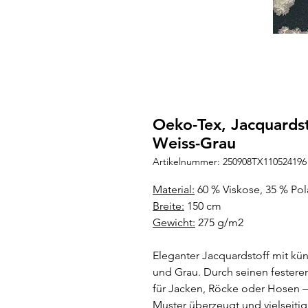
Oeko-Tex, Jacquardst
Weiss-Grau
Artikelnummer: 250908TX110524196
Material:
60 % Viskose, 35 % Pol
Breite:
150 cm
Gewicht:
275 g/m2
Eleganter Jacquardstoff mit kün
und Grau. Durch seinen festeren G
für Jacken, Röcke oder Hosen –
Muster überzeugt und vielseitig