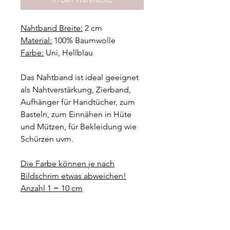
Nahtband Breite:
2 cm
Material:
100% Baumwolle
Farbe:
Uni, Hellblau
Das Nahtband ist ideal geeignet
als Nahtverstärkung, Zierband,
Aufhänger für Handtücher, zum
Basteln, zum Einnähen in Hüte
und Mützen, für Bekleidung wie
Schürzen uvm.
Die Farbe können je nach
Bildschrim etwas abweichen!
Anzahl 1 = 10 cm