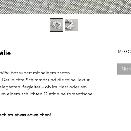
élie
16,00 
Nich
élie
bezaubert mit seinem zarten
Der leichte Schimmer und die feine Textur
eleganten Begleiter – ob im Haar oder am
um einem schlichten Outfit eine romantische
dschirm etwas abweichen!