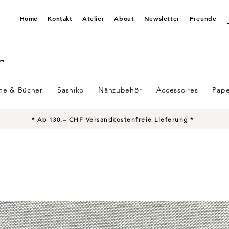
Home
Kontakt
Atelier
About
Newsletter
Freunde
ine & Bücher
Sashiko
Nähzubehör
Accessoires
Pape
* Ab 130.– CHF Versandkostenfreie Lieferung *