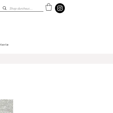
terie