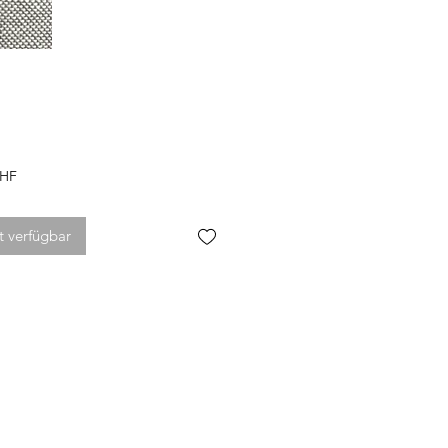
Preis
CHF
t verfügbar