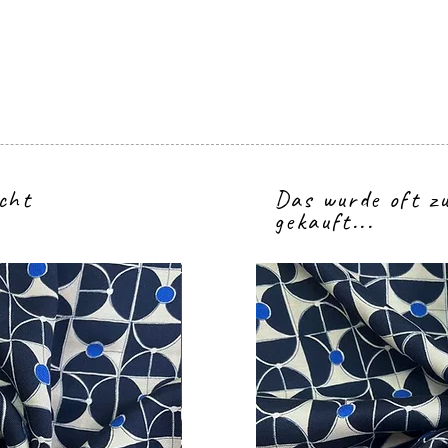
icht
Das wurde oft 
gekauft...