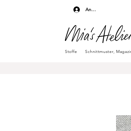
Anmelden
Stoffe
Schnittmuster, Magaz